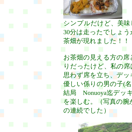
シンプルだけど、美味
30分は走ったでしょ
茶畑が現れました！！
お茶畑の見える方の席
りだったけど、私の席
思わず席を立ち、デッ
優しい係りの男の子(
結局 Nonuoya迄
を楽しむ。（写真の腕
の連続でした）