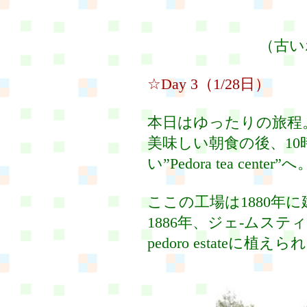
（古い
☆Day 3（1/28日）
本日はゆったりの旅程
美味しい朝食の後、1
い”Pedora tea center”へ
ここの工場は1880年に
1886年、ジェ-ムステ
pedoro estateに