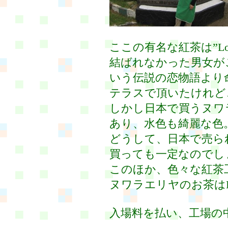
ここの有名な紅茶は”Love
結ばれなかった男女が
いう伝説の恋物語より
テラスで頂いたけれど
しかし日本で買うヌワ
あり、水色も綺麗な色
どうして、日本で売ら
買っても一定なのでし
このほか、色々な紅茶
ヌワラエリヤのお茶は
入場料を払い、工場の