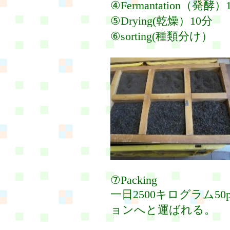
④Fermantation（発酵）
⑤Drying(乾燥）10分
⑥sorting(種類分け）
⑦Packing
一日2500キログラム50
ョンへと運ばれる。