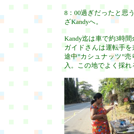
8：00過ぎだったと
ざKandyへ。
Kandy迄は車で約3時
ガイドさんは運転手を
途中”カシュナッツ”
入。この地でよく採れ