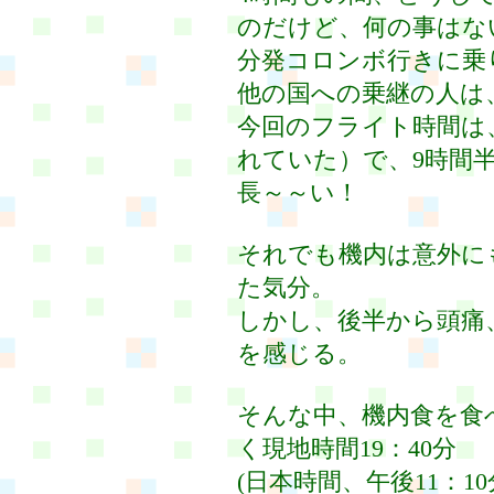
のだけど、何の事はない、
分発コロンボ行きに乗
他の国への乗継の人は
今回のフライト時間は
れていた）で、9時間
長～～い！
それでも機内は意外に
た気分。
しかし、後半から頭痛
を感じる。
そんな中、機内食を食
く現地時間19：40分
(日本時間、午後11：