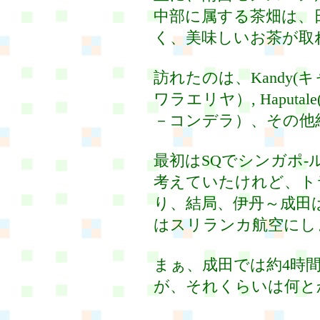
中部に属する茶畑は、
く、美味しいお茶が取
訪れたのは、Kandy(キャ
ワラエリヤ）, Haputale
－コンデラ）、その他
最初はSQでシンガポ
考えていたけれど、ト
り、結局、伊丹～成田
はスリランカ航空にし
まぁ、成田では約4時
が、それくらいは何と