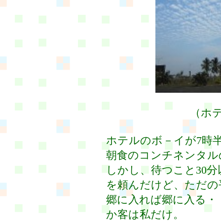
（ホテ
ホテルのボ－イが7時
朝食のコンチネンタル
しかし、待つこと30
を頼んだけど、ただの
郷に入れば郷に入る・
か客は私だけ。