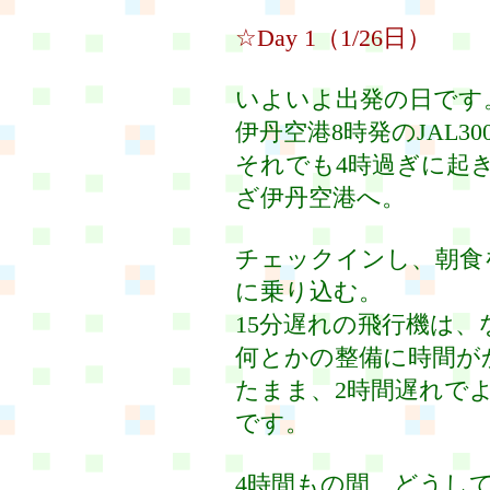
☆Day 1（1/26日）
いよいよ出発の日です
伊丹空港8時発のJAL30
それでも4時過ぎに起き
ざ伊丹空港へ。
チェックインし、朝食
に乗り込む。
15分遅れの飛行機は
何とかの整備に時間が
たまま、2時間遅れでよう
です。
4時間もの間、どうし