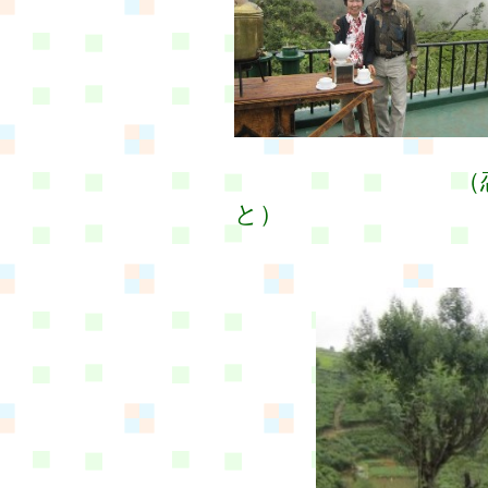
（恋人に間違
と）