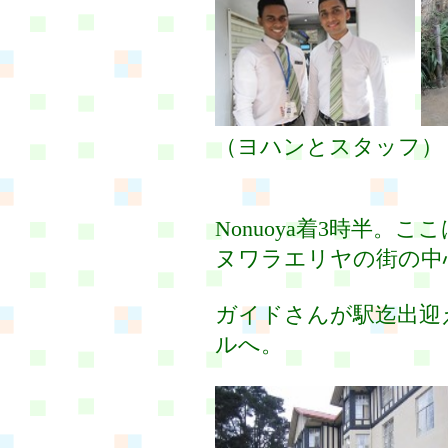
（ヨハンとスタッフ）
Nonuoya着3時半。
ヌワラエリヤの街の中
ガイドさんが駅迄出迎
ルへ。