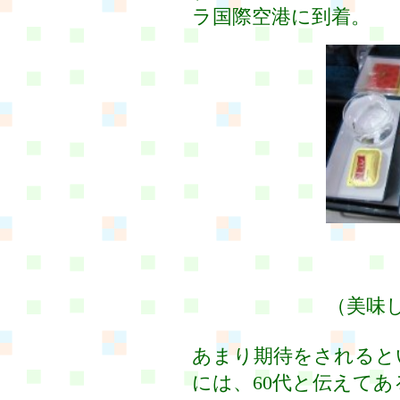
ラ国際空港に到着。
（美味
あまり期待をされると
には、60代と伝えてあ