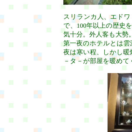
スリランカ人、エドワ
で、100年以上の歴史
気十分。外人客も大勢
第一夜のホテルとは雲
夜は寒い程、しかし暖
－タ－が部屋を暖めて