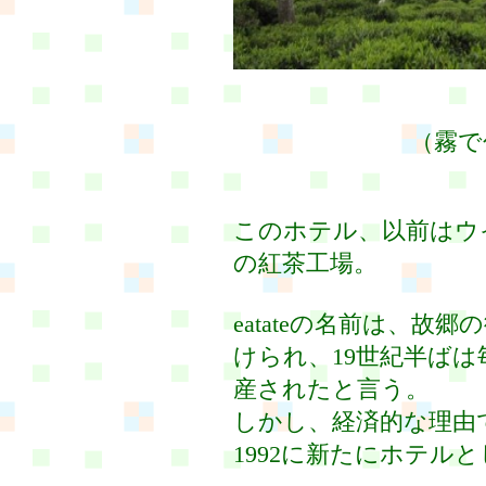
（霧で
このホテル、以前はウ
の紅茶工場。
eatateの名前は、故郷の街
けられ、19世紀半ばは
産されたと言う。
しかし、経済的な理由
1992に新たにホテル