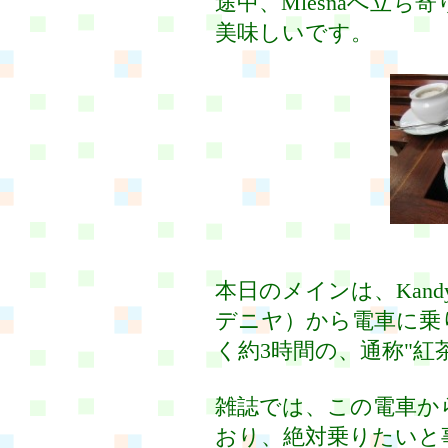
途中、Mlesnaへ立ち
美味しいです。
本日のメインは、Kandy 
デニヤ）から電車に乗り
く約3時間の、通称"紅
雑誌では、この電車か
おり、絶対乗りたいと