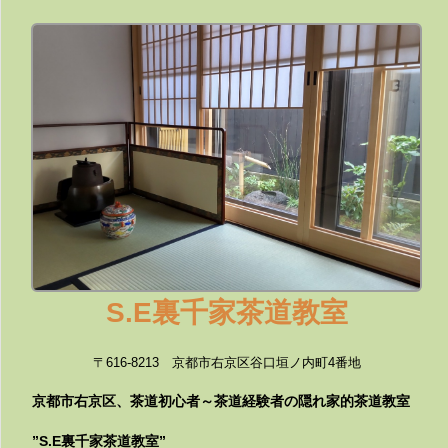
S.E裏千家茶道教室
〒616-8213 京都市右京区谷口垣ノ内町4番地
京都市右京区、茶道初心者～茶道経験者の隠れ家的茶道教室
”S.E裏千家茶道教室”