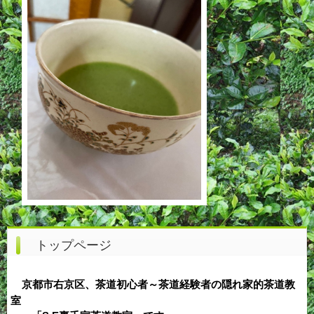
トップページ
京都市右京区、茶道初心者～茶道経験者の隠れ家的茶道教
室