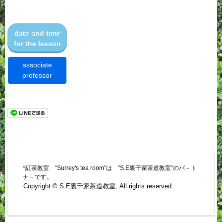
date and time
for the lesson
associate
professor
*紅茶教室 ”Surrey's tea room”は ”S.E裏千家茶道教室”のパ－ト
ナ－です。
Copyright © S.E裏千家茶道教室, All rights reserved.