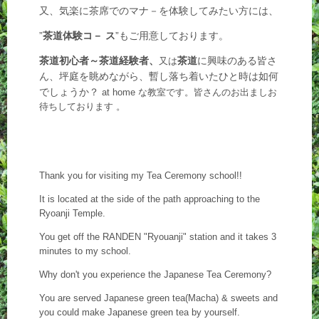
又、気楽に茶席でのマナ－を体験してみたい方には、
”
茶道体験コ－ ス
”もご用意しております。
茶道初心者～茶道経験者、
茶道
に興味のある皆さ
又は
ん、
坪庭を眺めながら、暫し落ち着いたひと時は如何
でしょうか？
at home な教室です。皆さんのお出ましお
待ちしております 。
Thank you for visiting my Tea Ceremony school!!
It is located at the side of the path approaching to the
Ryoanji Temple.
You get off the RANDEN "Ryouanji" station and it takes 3
minutes to my school.
Why don't you experience the Japanese Tea Ceremony?
You are served Japanese green tea(Macha) & sweets and
you could make Japanese green tea by yourself.